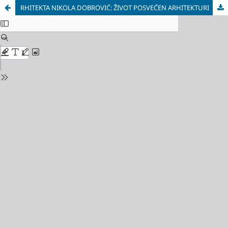
RHITEKTA NIKOLA DOBROVIĆ: ŽIVOT POSVEĆEN ARHITEKTURI