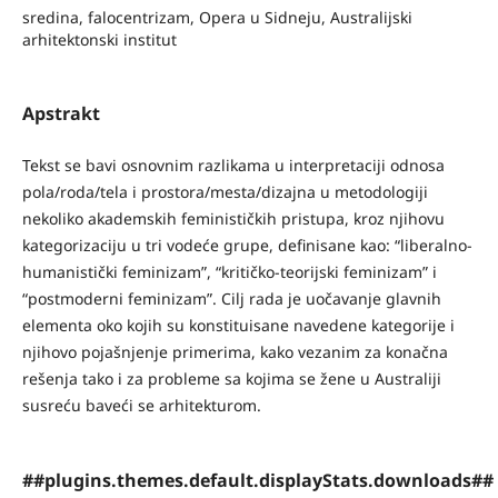
sredina, falocentrizam, Opera u Sidneju, Australijski
arhitektonski institut
Apstrakt
Tekst se bavi osnovnim razlikama u interpretaciji odnosa
pola/roda/tela i prostora/mesta/dizajna u metodologiji
nekoliko akademskih feminističkih pristupa, kroz njihovu
kategorizaciju u tri vodeće grupe, definisane kao: “liberalno-
humanistički feminizam”, “kritičko-teorijski feminizam” i
“postmoderni feminizam”. Cilj rada je uočavanje glavnih
elementa oko kojih su konstituisane navedene kategorije i
njihovo pojašnjenje primerima, kako vezanim za konačna
rešenja tako i za probleme sa kojima se žene u Australiji
susreću baveći se arhitekturom.
##plugins.themes.default.displayStats.downloads##