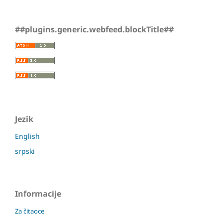
##plugins.generic.webfeed.blockTitle##
Jezik
English
srpski
Informacije
Za čitaoce