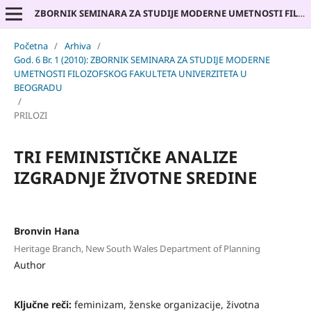
ZBORNIK SEMINARA ZA STUDIJE MODERNE UMETNOSTI FILOZOFSKOG FAKULTETA UNIVERZITETA U BEOGRADU
Početna
/
Arhiva
/
God. 6 Br. 1 (2010): ZBORNIK SEMINARA ZA STUDIJE MODERNE
UMETNOSTI FILOZOFSKOG FAKULTETA UNIVERZITETA U
BEOGRADU
/
PRILOZI
TRI FEMINISTIČKE ANALIZE
IZGRADNJE ŽIVOTNE SREDINE
Bronvin Hana
Heritage Branch, New South Wales Department of Planning
Author
Ključne reči:
feminizam, ženske organizacije, životna