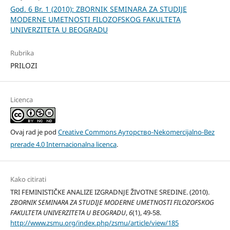
God. 6 Br. 1 (2010): ZBORNIK SEMINARA ZA STUDIJE
MODERNE UMETNOSTI FILOZOFSKOG FAKULTETA
UNIVERZITETA U BEOGRADU
Rubrika
PRILOZI
Licenca
Ovaj rad je pod
Creative Commons Aуторство-Nekomercijalno-Bez
prerade 4.0 Internacionalna licenca
.
Kako citirati
TRI FEMINISTIČKE ANALIZE IZGRADNJE ŽIVOTNE SREDINE. (2010).
ZBORNIK SEMINARA ZA STUDIJE MODERNE UMETNOSTI FILOZOFSKOG
FAKULTETA UNIVERZITETA U BEOGRADU
,
6
(1), 49-58.
http://www.zsmu.org/index.php/zsmu/article/view/185