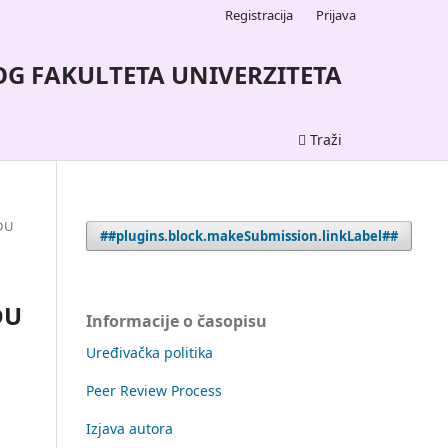
Registracija
Prijava
G FAKULTETA UNIVERZITETA
Traži
ADU
##plugins.block.makeSubmission.linkLabel##
DU
Informacije o časopisu
Uređivačka politika
Peer Review Process
Izjava autora