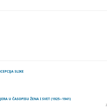
CEPCIJA SLIKE
ERA U ČASOPISU ŽENA I SVET (1925−1941)