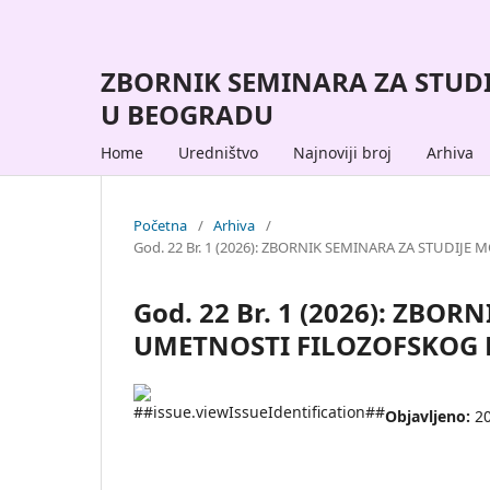
ZBORNIK SEMINARA ZA STUD
U BEOGRADU
Home
Uredništvo
Najnoviji broj
Arhiva
Početna
/
Arhiva
/
God. 22 Br. 1 (2026): ZBORNIK SEMINARA ZA STUD
God. 22 Br. 1 (2026): ZB
UMETNOSTI FILOZOFSKOG 
Objavljeno:
2