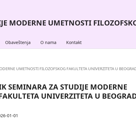
IJE MODERNE UMETNOSTI FILOZOFSKO
Obaveštenja
O nama
Kontakt
IJE MODERNE UMETNOSTI FILOZOFSKOG FAKULTETA UNIVERZITETA U BEOGR
ORNIK SEMINARA ZA STUDIJE MODERNE
FAKULTETA UNIVERZITETA U BEOGRA
026-01-01