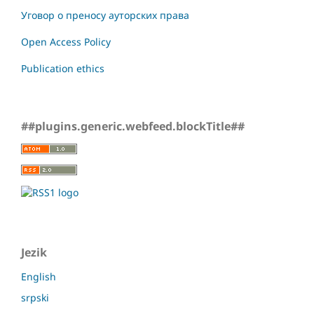
Уговор о преносу ауторских права
Open Access Policy
Publication ethics
##plugins.generic.webfeed.blockTitle##
Jezik
English
srpski