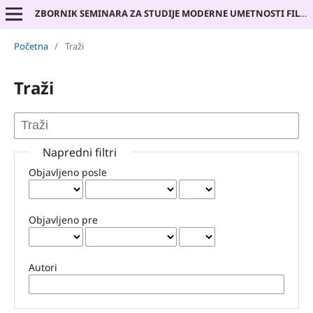
ZBORNIK SEMINARA ZA STUDIJE MODERNE UMETNOSTI FILOZOFSKOG FAKULTETA UNIVERZITETA U BEOGRADU
Početna
/
Traži
Traži
Napredni filtri
Objavljeno posle
Objavljeno pre
Autori